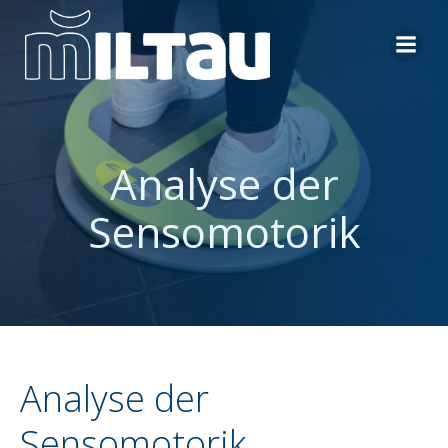
Zum
Inhalt
springen
Analyse der
Sensomotorik
Analyse der
Sensomotorik