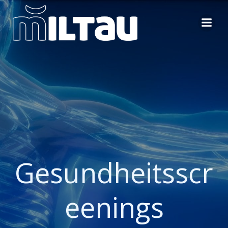
Zum
Inhalt
springen
Gesundheitsscr
eenings