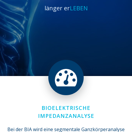
länger er
LEBEN
BIOELEKTRISCHE
IMPEDANZANALYSE
Bei der BIA wird eine segmentale Ganzkörperanalyse